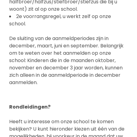
halfbroer/halfzus/stiefbroer/stiefzus die bij u
woont) zit al op onze school.
2e voorrangsregel, u werkt zelf op onze
school.
De sluiting van de aanmeldperiodes zijn in
december, maart, juni en september. Belangrijk
om te weten over het aanmelden op onze
school: Kinderen die in de maanden oktober,
november en december 3 jaar worden, kunnen
zich alleen in de aanmeldperiode in december
aanmelden.
Rondleidingen?
Heeft u interesse om onze school te komen
bekijken? U kunt hieronder kiezen uit één van de
mogelijkheden, bij voorkeur in de maand dat uw